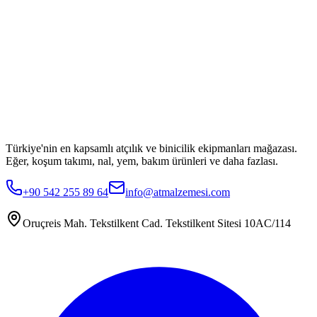
Türkiye'nin en kapsamlı atçılık ve binicilik ekipmanları mağazası.
Eğer, koşum takımı, nal, yem, bakım ürünleri ve daha fazlası.
+90 542 255 89 64
info@atmalzemesi.com
Oruçreis Mah. Tekstilkent Cad. Tekstilkent Sitesi 10AC/114