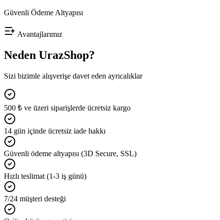
Güvenli Ödeme Altyapısı
Avantajlarımız
Neden UrazShop?
Sizi bizimle alışverişe davet eden ayrıcalıklar
500 ₺ ve üzeri siparişlerde ücretsiz kargo
14 gün içinde ücretsiz iade hakkı
Güvenli ödeme altyapısı (3D Secure, SSL)
Hızlı teslimat (1-3 iş günü)
7/24 müşteri desteği