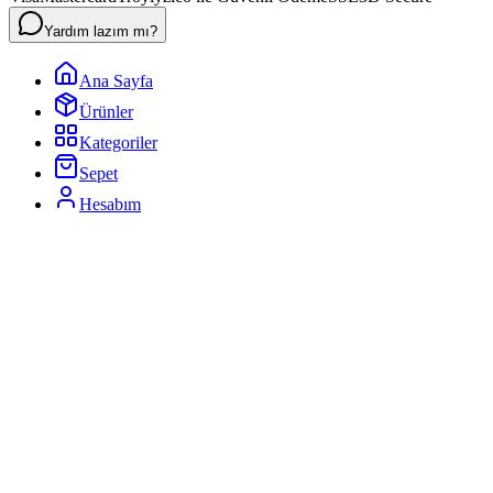
Yardım lazım mı?
Ana Sayfa
Ürünler
Kategoriler
Sepet
Hesabım