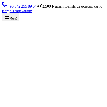
+90 542 255 89 64
2.500 ₺ üzeri siparişlerde ücretsiz kargo
Kargo Takip
Yardım
Menü