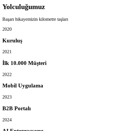
Yolculuğumuz
Başarı hikayemizin kilometre taşları
2020
Kuruluş
2021
İlk 10.000 Müşteri
2022
Mobil Uygulama
2023
B2B Portalı
2024
AI Entegrasyonu