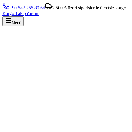
+90 542 255 89 64
2.500 ₺ üzeri siparişlerde ücretsiz kargo
Kargo Takip
Yardım
Menü