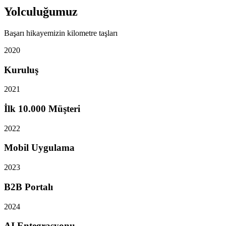
Yolculuğumuz
Başarı hikayemizin kilometre taşları
2020
Kuruluş
2021
İlk 10.000 Müşteri
2022
Mobil Uygulama
2023
B2B Portalı
2024
AI Entegrasyonu