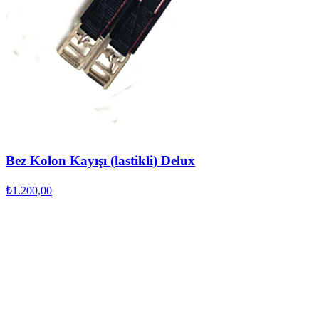
Bez Kolon Kayışı (lastikli) Delux
₺1.200,00