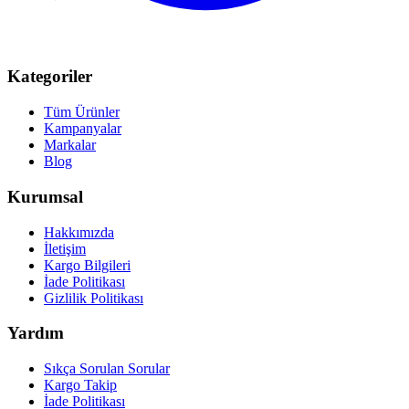
Kategoriler
Tüm Ürünler
Kampanyalar
Markalar
Blog
Kurumsal
Hakkımızda
İletişim
Kargo Bilgileri
İade Politikası
Gizlilik Politikası
Yardım
Sıkça Sorulan Sorular
Kargo Takip
İade Politikası