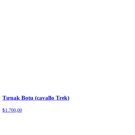
Tırnak Botu (cavallo Trek)
₺1.700,00