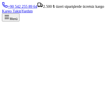
+90 542 255 89 64
2.500 ₺ üzeri siparişlerde ücretsiz kargo
Kargo Takip
Yardım
Menü