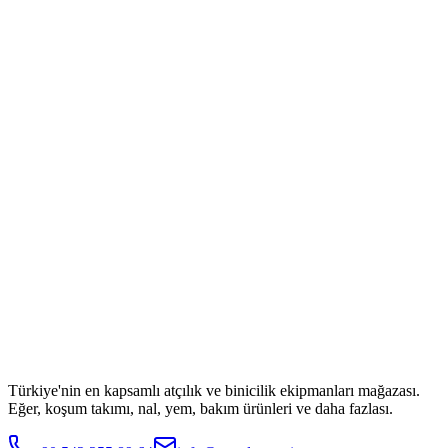
Türkiye'nin en kapsamlı atçılık ve binicilik ekipmanları mağazası.
Eğer, koşum takımı, nal, yem, bakım ürünleri ve daha fazlası.