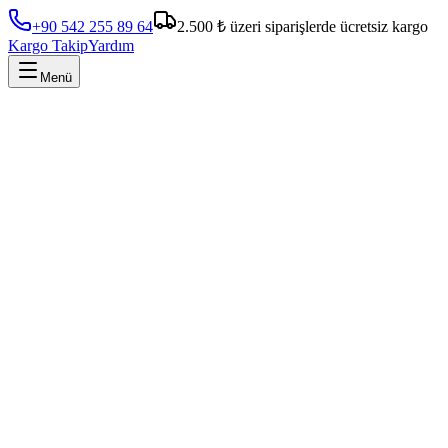
+90 542 255 89 64
2.500 ₺ üzeri siparişlerde ücretsiz kargo
Kargo Takip
Yardım
Menü