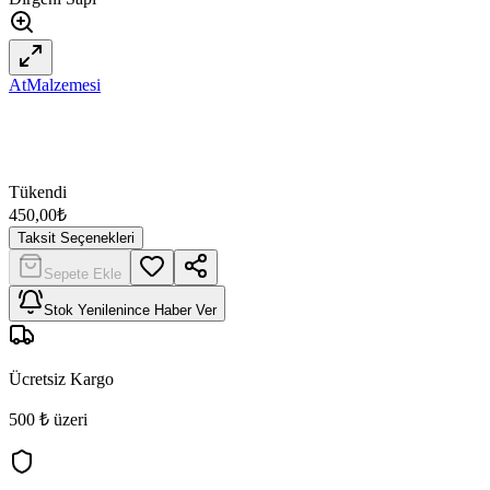
AtMalzemesi
Tükendi
450,00
₺
Taksit Seçenekleri
Sepete Ekle
Stok Yenilenince Haber Ver
Ücretsiz Kargo
500 ₺ üzeri