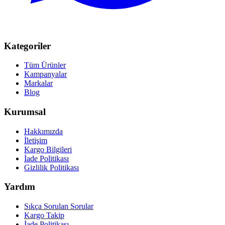
Kategoriler
Tüm Ürünler
Kampanyalar
Markalar
Blog
Kurumsal
Hakkımızda
İletişim
Kargo Bilgileri
İade Politikası
Gizlilik Politikası
Yardım
Sıkça Sorulan Sorular
Kargo Takip
İade Politikası