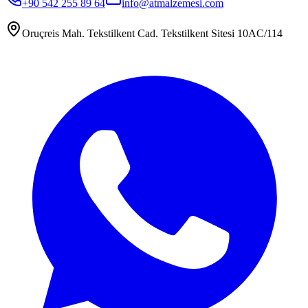
+90 542 255 89 64
info@atmalzemesi.com
Oruçreis Mah. Tekstilkent Cad. Tekstilkent Sitesi 10AC/114