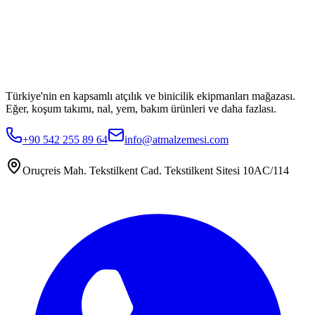
Türkiye'nin en kapsamlı atçılık ve binicilik ekipmanları mağazası.
Eğer, koşum takımı, nal, yem, bakım ürünleri ve daha fazlası.
+90 542 255 89 64
info@atmalzemesi.com
Oruçreis Mah. Tekstilkent Cad. Tekstilkent Sitesi 10AC/114