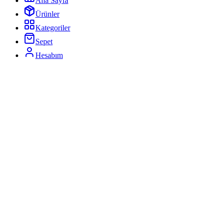
Ana Sayfa
Ürünler
Kategoriler
Sepet
Hesabım