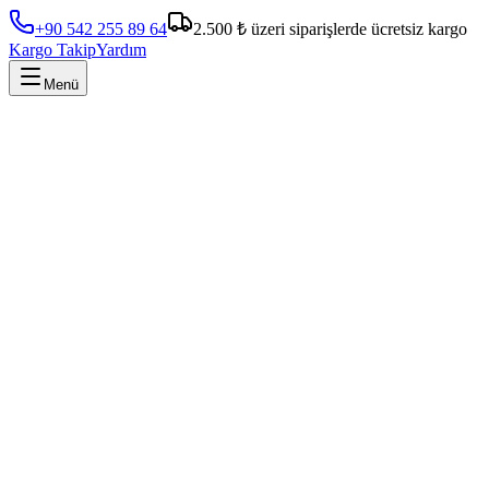
+90 542 255 89 64
2.500 ₺ üzeri siparişlerde ücretsiz kargo
Kargo Takip
Yardım
Menü