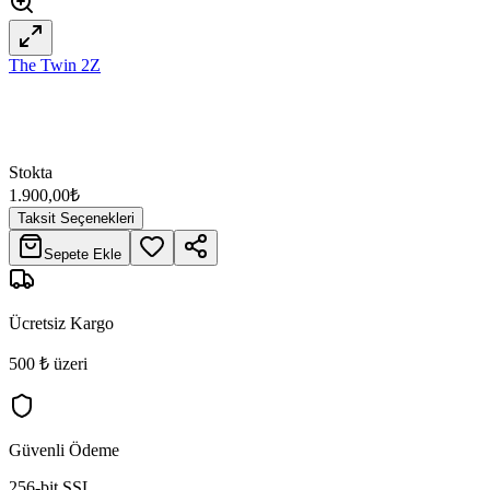
The Twin 2Z
Stokta
1.900,00
₺
Taksit Seçenekleri
Sepete Ekle
Ücretsiz Kargo
500 ₺ üzeri
Güvenli Ödeme
256-bit SSL