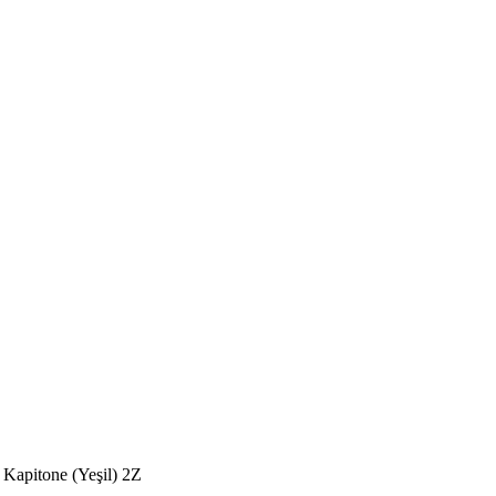
 Kapitone (Yeşil) 2Z