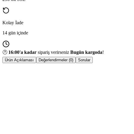
Kolay İade
14 gün içinde
🕐
16:00
'a kadar
sipariş verirseniz
Bugün kargoda
!
Ürün Açıklaması
Değerlendirmeler (0)
Sorular