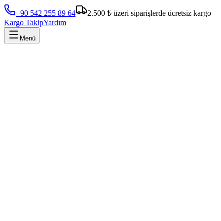
+90 542 255 89 64
2.500 ₺ üzeri siparişlerde ücretsiz kargo
Kargo Takip
Yardım
Menü