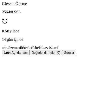
Güvenli Ödeme
256-bit SSL
Kolay İade
14 gün içinde
atmalzemesi
höveler
İskelet
kassistemi
Ürün Açıklaması
Değerlendirmeler (0)
Sorular