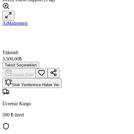
AtMalzemesi
Tükendi
3.500,00
₺
Taksit Seçenekleri
Sepete Ekle
Stok Yenilenince Haber Ver
Ücretsiz Kargo
500 ₺ üzeri