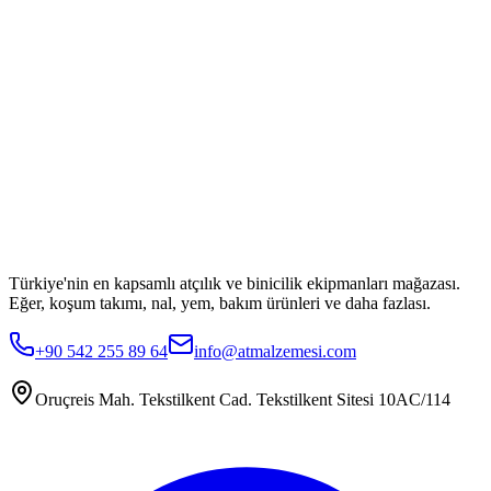
Türkiye'nin en kapsamlı atçılık ve binicilik ekipmanları mağazası.
Eğer, koşum takımı, nal, yem, bakım ürünleri ve daha fazlası.
+90 542 255 89 64
info@atmalzemesi.com
Oruçreis Mah. Tekstilkent Cad. Tekstilkent Sitesi 10AC/114