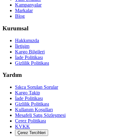
Kampanyalar
Markalar
Blog
Kurumsal
Hakkımızda
İletişim
Kargo Bilgileri
İade Politikası
Gizlilik Politikası
Yardım
Sıkça Sorulan Sorular
Kargo Takip
İade Politikası
Gizlilik Politikası
Kullanım Koşulları
Mesafeli Satış Sözleşmesi
Çerez Politikası
KVKK
Çerez Tercihleri