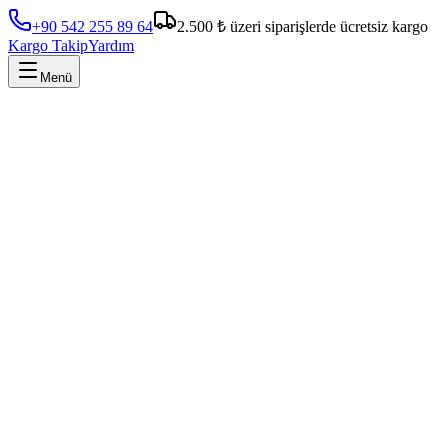
+90 542 255 89 64
2.500 ₺ üzeri siparişlerde ücretsiz kargo
Kargo Takip
Yardım
Menü