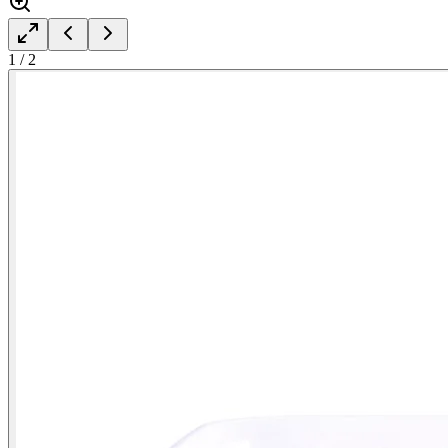
1
/
2