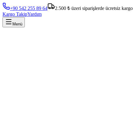
+90 542 255 89 64
2.500 ₺ üzeri siparişlerde ücretsiz kargo
Kargo Takip
Yardım
Menü