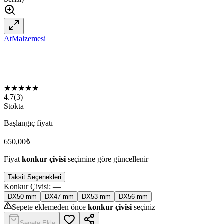
AtMalzemesi
★
★
★
★
★
4.7
(
3
)
Stokta
Başlangıç fiyatı
650,00
₺
Fiyat
konkur çivisi
seçimine göre güncellenir
Taksit Seçenekleri
Konkur Çivisi
:
—
DX50 mm
DX47 mm
DX53 mm
DX56 mm
Sepete eklemeden önce
konkur çivisi
seçiniz
Sepete Ekle