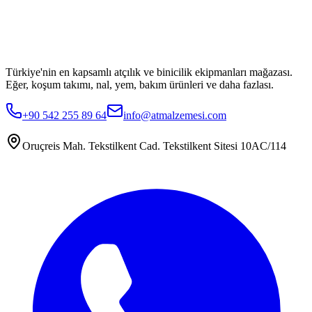
Türkiye'nin en kapsamlı atçılık ve binicilik ekipmanları mağazası.
Eğer, koşum takımı, nal, yem, bakım ürünleri ve daha fazlası.
+90 542 255 89 64
info@atmalzemesi.com
Oruçreis Mah. Tekstilkent Cad. Tekstilkent Sitesi 10AC/114