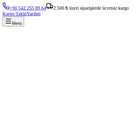
+90 542 255 89 64
2.500 ₺ üzeri siparişlerde ücretsiz kargo
Kargo Takip
Yardım
Menü