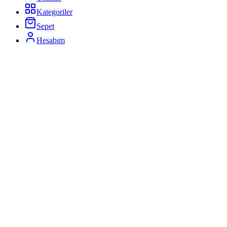
Kategoriler
Sepet
Hesabım