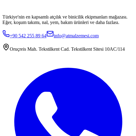
Türkiye'nin en kapsamlı atçılık ve binicilik ekipmanları mağazası.
Eğer, koşum takımı, nal, yem, bakım ürünleri ve daha fazlası.
+90 542 255 89 64
info@atmalzemesi.com
Oruçreis Mah. Tekstilkent Cad. Tekstilkent Sitesi 10AC/114