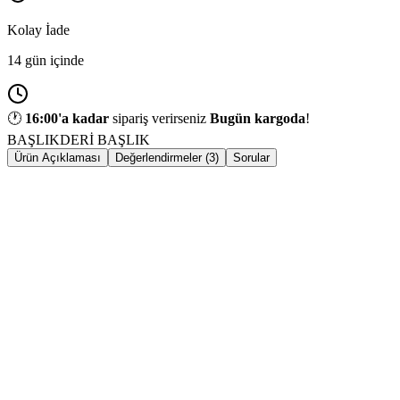
Kolay İade
14 gün içinde
🕐
16:00
'a kadar
sipariş verirseniz
Bugün kargoda
!
BAŞLIK
DERİ BAŞLIK
Ürün Açıklaması
Değerlendirmeler (3)
Sorular