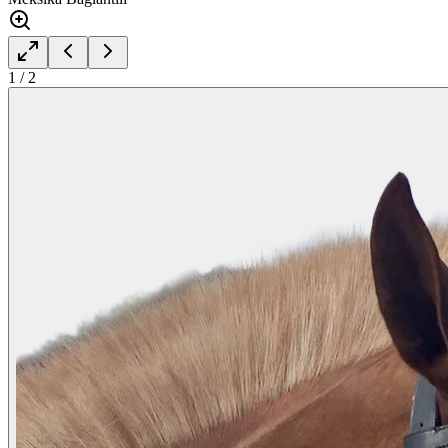
1
/
2