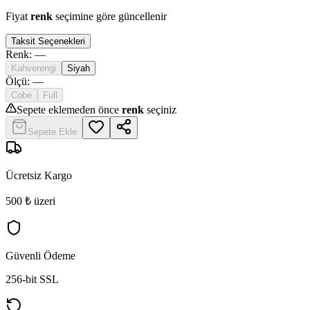
Fiyat
renk
seçimine göre güncellenir
Taksit Seçenekleri
Renk
:
—
Kahverengi
Siyah
Ölçü
:
—
Cobe
Full
Sepete eklemeden önce
renk
seçiniz
Sepete Ekle
Ücretsiz Kargo
500 ₺ üzeri
Güvenli Ödeme
256-bit SSL