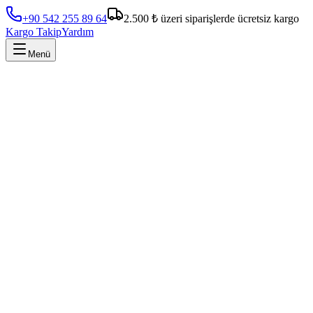
+90 542 255 89 64
2.500 ₺ üzeri siparişlerde ücretsiz kargo
Kargo Takip
Yardım
Menü