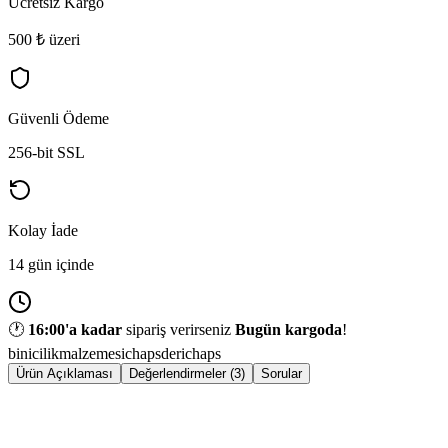
Ücretsiz Kargo
500 ₺ üzeri
Güvenli Ödeme
256-bit SSL
Kolay İade
14 gün içinde
🕐
16:00
'a kadar
sipariş verirseniz
Bugün kargoda
!
binicilikmalzemesi
chaps
derichaps
Ürün Açıklaması
Değerlendirmeler (3)
Sorular