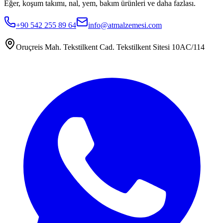
Eğer, koşum takımı, nal, yem, bakım ürünleri ve daha fazlası.
+90 542 255 89 64
info@atmalzemesi.com
Oruçreis Mah. Tekstilkent Cad. Tekstilkent Sitesi 10AC/114