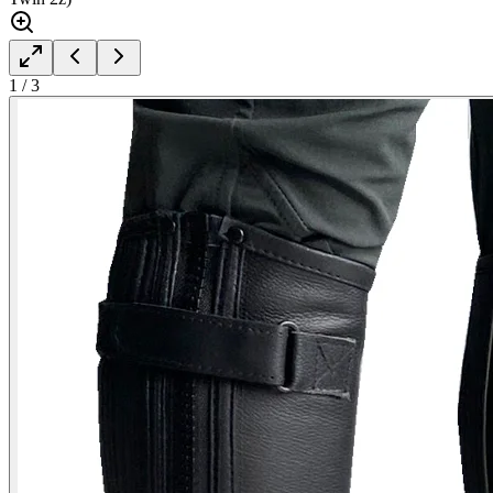
1
/
3