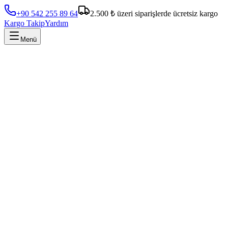
+90 542 255 89 64
2.500 ₺ üzeri siparişlerde ücretsiz kargo
Kargo Takip
Yardım
Menü