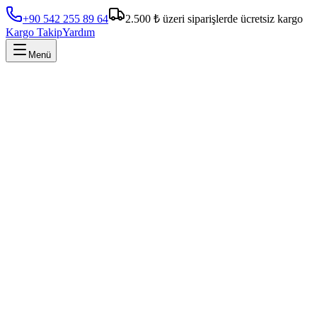
+90 542 255 89 64
2.500 ₺ üzeri siparişlerde ücretsiz kargo
Kargo Takip
Yardım
Menü