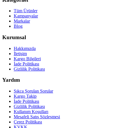
Tüm Ürünler
Kampanyalar
Markalar
Blog
Kurumsal
Hakkımızda
İletişim
Kargo Bilgileri
İade Politikası
Gizlilik Politikası
Yardım
Sıkça Sorulan Sorular
Kargo Takip
İade Politikası
Gizlilik Politikası
Kullanım Koşulları
Mesafeli Satış Sözleşmesi
Çerez Politikası
KVKK