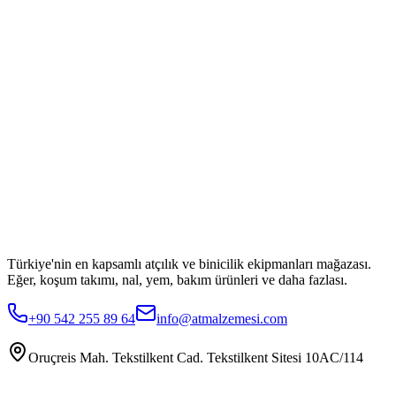
Türkiye'nin en kapsamlı atçılık ve binicilik ekipmanları mağazası.
Eğer, koşum takımı, nal, yem, bakım ürünleri ve daha fazlası.
+90 542 255 89 64
info@atmalzemesi.com
Oruçreis Mah. Tekstilkent Cad. Tekstilkent Sitesi 10AC/114