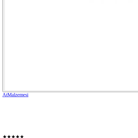
AtMalzemesi
★
★
★
★
★