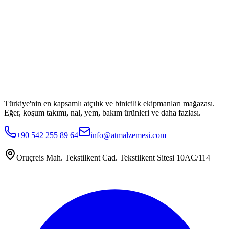
Türkiye'nin en kapsamlı atçılık ve binicilik ekipmanları mağazası.
Eğer, koşum takımı, nal, yem, bakım ürünleri ve daha fazlası.
+90 542 255 89 64
info@atmalzemesi.com
Oruçreis Mah. Tekstilkent Cad. Tekstilkent Sitesi 10AC/114