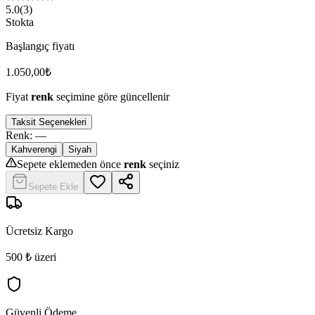
5.0
(
3
)
Stokta
Başlangıç fiyatı
1.050,00
₺
Fiyat
renk
seçimine göre güncellenir
Taksit Seçenekleri
Renk
:
—
Kahverengi
Siyah
Sepete eklemeden önce
renk
seçiniz
Sepete Ekle
Ücretsiz Kargo
500 ₺ üzeri
Güvenli Ödeme