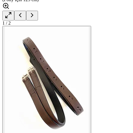
1
/
2