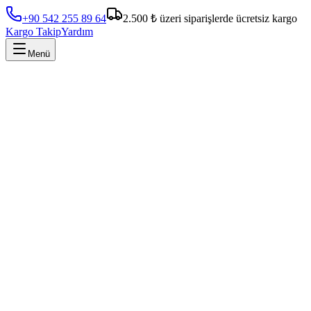
+90 542 255 89 64
2.500 ₺ üzeri siparişlerde ücretsiz kargo
Kargo Takip
Yardım
Menü