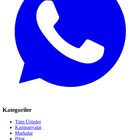
Kategoriler
Tüm Ürünler
Kampanyalar
Markalar
Blog