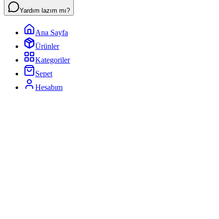
Yardım lazım mı?
Ana Sayfa
Ürünler
Kategoriler
Sepet
Hesabım