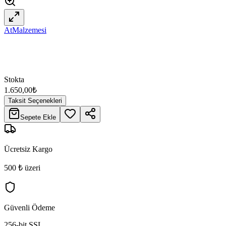
AtMalzemesi
Stokta
1.650,00
₺
Taksit Seçenekleri
Sepete Ekle
Ücretsiz Kargo
500 ₺ üzeri
Güvenli Ödeme
256-bit SSL