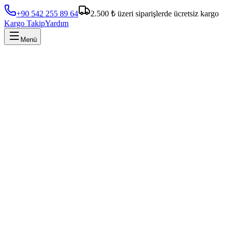
+90 542 255 89 64
2.500 ₺ üzeri siparişlerde ücretsiz kargo
Kargo Takip
Yardım
Menü