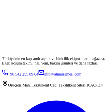
Türkiye'nin en kapsamlı atçılık ve binicilik ekipmanları mağazası.
Eğer, koşum takımı, nal, yem, bakım ürünleri ve daha fazlası.
+90 542 255 89 64
info@atmalzemesi.com
Oruçreis Mah. Tekstilkent Cad. Tekstilkent Sitesi 10AC/114