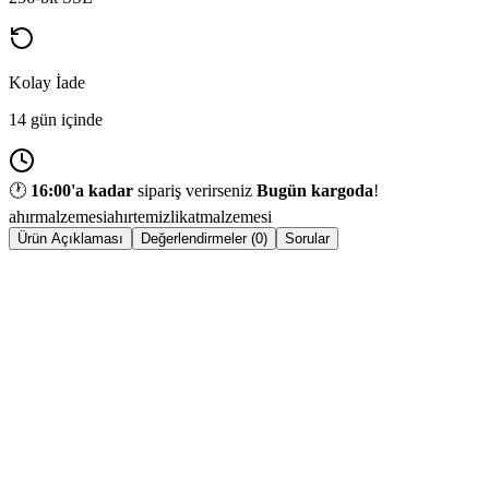
Kolay İade
14 gün içinde
🕐
16:00
'a kadar
sipariş verirseniz
Bugün kargoda
!
ahırmalzemesi
ahırtemizlik
atmalzemesi
Ürün Açıklaması
Değerlendirmeler (0)
Sorular