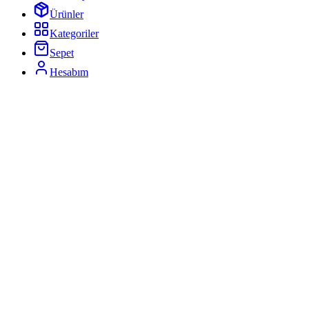
Ürünler
Kategoriler
Sepet
Hesabım