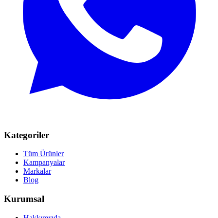
Kategoriler
Tüm Ürünler
Kampanyalar
Markalar
Blog
Kurumsal
Hakkımızda