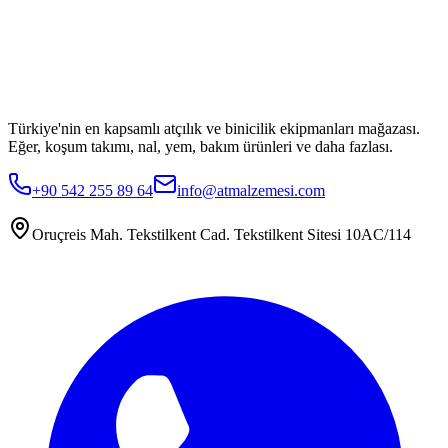
Türkiye'nin en kapsamlı atçılık ve binicilik ekipmanları mağazası.
Eğer, koşum takımı, nal, yem, bakım ürünleri ve daha fazlası.
+90 542 255 89 64
info@atmalzemesi.com
Oruçreis Mah. Tekstilkent Cad. Tekstilkent Sitesi 10AC/114