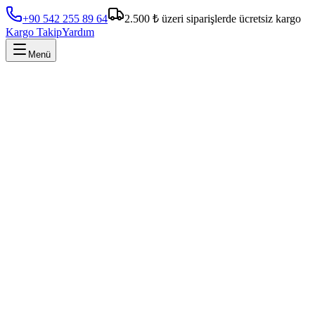
+90 542 255 89 64
2.500 ₺ üzeri siparişlerde ücretsiz kargo
Kargo Takip
Yardım
Menü