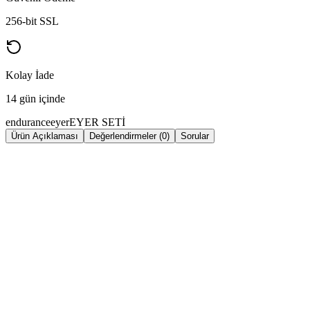
256-bit SSL
Kolay İade
14 gün içinde
endurance
eyer
EYER SETİ
Ürün Açıklaması
Değerlendirmeler (0)
Sorular