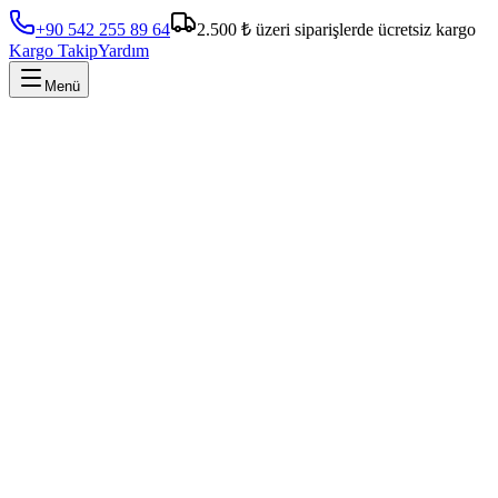
+90 542 255 89 64
2.500 ₺ üzeri siparişlerde ücretsiz kargo
Kargo Takip
Yardım
Menü