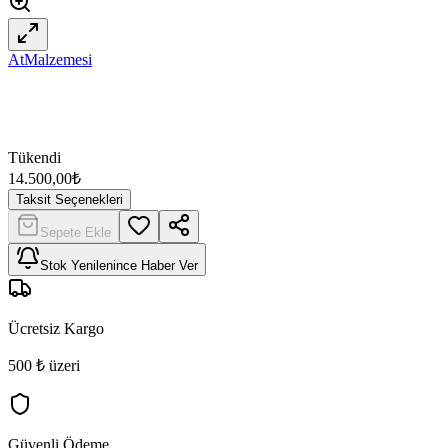
AtMalzemesi
Tükendi
14.500,00
₺
Taksit Seçenekleri
Sepete Ekle
Stok Yenilenince Haber Ver
Ücretsiz Kargo
500 ₺ üzeri
Güvenli Ödeme