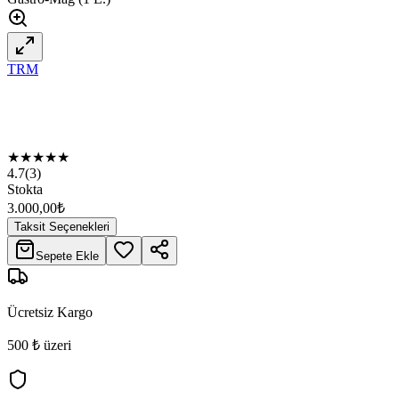
TRM
★
★
★
★
★
4.7
(
3
)
Stokta
3.000,00
₺
Taksit Seçenekleri
Sepete Ekle
Ücretsiz Kargo
500 ₺ üzeri