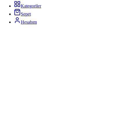
Kategoriler
Sepet
Hesabım