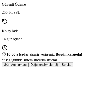
Güvenli Ödeme
256-bit SSL
Kolay İade
14 gün içinde
🕐
16:00
'a kadar
sipariş verirseniz
Bugün kargoda
!
at sağlığı
mide sistemi
sindirim sistemi
Ürün Açıklaması
Değerlendirmeler (3)
Sorular