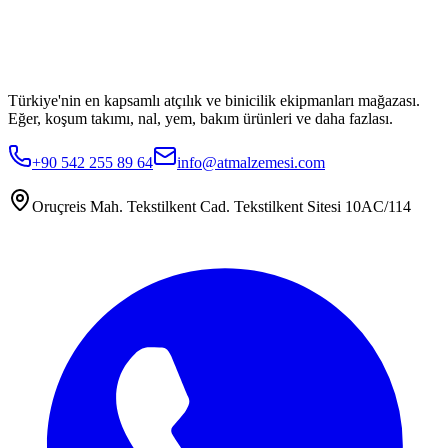
Türkiye'nin en kapsamlı atçılık ve binicilik ekipmanları mağazası.
Eğer, koşum takımı, nal, yem, bakım ürünleri ve daha fazlası.
+90 542 255 89 64
info@atmalzemesi.com
Oruçreis Mah. Tekstilkent Cad. Tekstilkent Sitesi 10AC/114