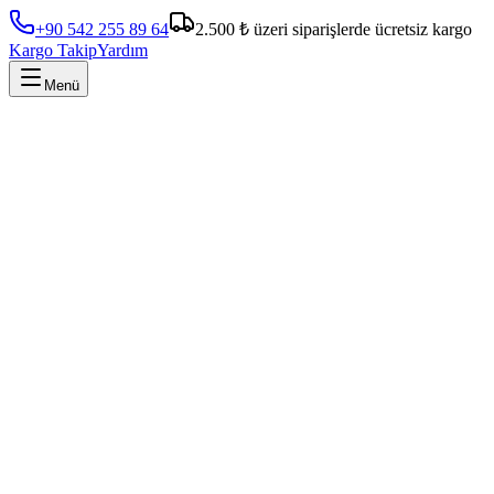
+90 542 255 89 64
2.500 ₺ üzeri siparişlerde ücretsiz kargo
Kargo Takip
Yardım
Menü