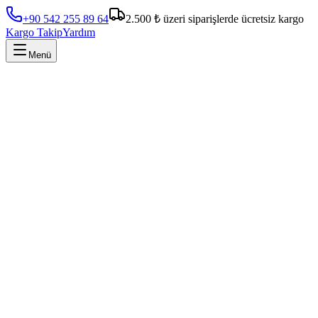
+90 542 255 89 64
2.500 ₺ üzeri siparişlerde ücretsiz kargo
Kargo Takip
Yardım
Menü