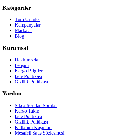
Kategoriler
Tüm Ürünler
Kampanyalar
Markalar
Blog
Kurumsal
Hakkımızda
İletişim
Kargo Bilgileri
İade Politikası
Gizlilik Politikası
Yardım
Sıkça Sorulan Sorular
Kargo Takip
İade Politikası
Gizlilik Politikası
Kullanım Koşulları
Mesafeli Satış Sözleşmesi