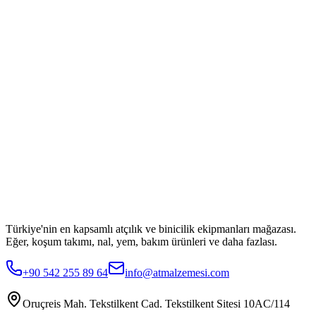
Türkiye'nin en kapsamlı atçılık ve binicilik ekipmanları mağazası.
Eğer, koşum takımı, nal, yem, bakım ürünleri ve daha fazlası.
+90 542 255 89 64
info@atmalzemesi.com
Oruçreis Mah. Tekstilkent Cad. Tekstilkent Sitesi 10AC/114