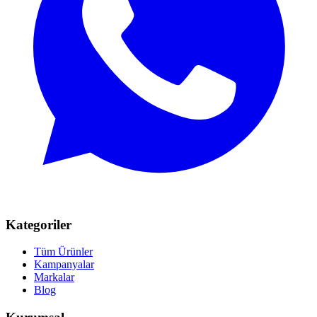
Kategoriler
Tüm Ürünler
Kampanyalar
Markalar
Blog