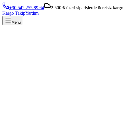
+90 542 255 89 64
2.500 ₺ üzeri siparişlerde ücretsiz kargo
Kargo Takip
Yardım
Menü