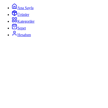
Ana Sayfa
Ürünler
Kategoriler
Sepet
Hesabım