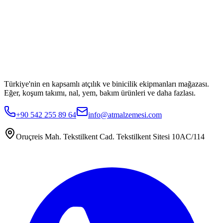
Türkiye'nin en kapsamlı atçılık ve binicilik ekipmanları mağazası.
Eğer, koşum takımı, nal, yem, bakım ürünleri ve daha fazlası.
+90 542 255 89 64
info@atmalzemesi.com
Oruçreis Mah. Tekstilkent Cad. Tekstilkent Sitesi 10AC/114