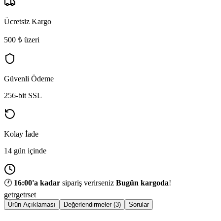
Ücretsiz Kargo
500 ₺ üzeri
Güvenli Ödeme
256-bit SSL
Kolay İade
14 gün içinde
🕐
16:00
'a kadar
sipariş verirseniz
Bugün kargoda
!
getr
getrset
Ürün Açıklaması
Değerlendirmeler (3)
Sorular