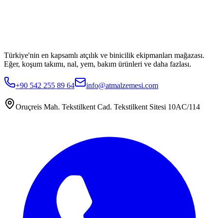
Türkiye'nin en kapsamlı atçılık ve binicilik ekipmanları mağazası.
Eğer, koşum takımı, nal, yem, bakım ürünleri ve daha fazlası.
+90 542 255 89 64
info@atmalzemesi.com
Oruçreis Mah. Tekstilkent Cad. Tekstilkent Sitesi 10AC/114