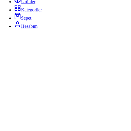
Ürünler
Kategoriler
Sepet
Hesabım