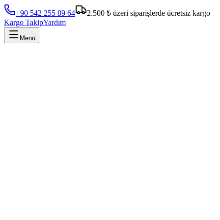
+90 542 255 89 64
2.500 ₺ üzeri siparişlerde ücretsiz kargo
Kargo Takip
Yardım
Menü