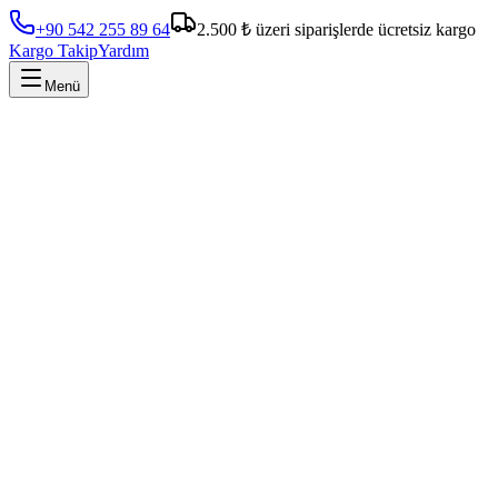
+90 542 255 89 64
2.500 ₺ üzeri siparişlerde ücretsiz kargo
Kargo Takip
Yardım
Menü