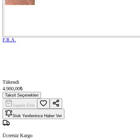
F.R.A.
Tükendi
4.900,00
₺
Taksit Seçenekleri
Sepete Ekle
Stok Yenilenince Haber Ver
Ücretsiz Kargo