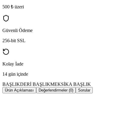
500 ₺ üzeri
Güvenli Ödeme
256-bit SSL
Kolay İade
14 gün içinde
BAŞLIK
DERİ BAŞLIK
MEKSİKA BAŞLIK
Ürün Açıklaması
Değerlendirmeler (0)
Sorular