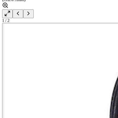
1
/
2