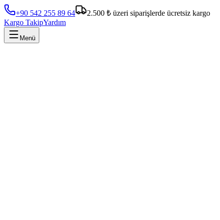
+90 542 255 89 64
2.500 ₺ üzeri siparişlerde ücretsiz kargo
Kargo Takip
Yardım
Menü