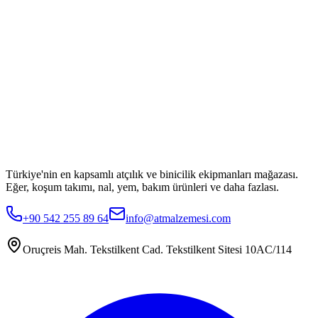
Türkiye'nin en kapsamlı atçılık ve binicilik ekipmanları mağazası.
Eğer, koşum takımı, nal, yem, bakım ürünleri ve daha fazlası.
+90 542 255 89 64
info@atmalzemesi.com
Oruçreis Mah. Tekstilkent Cad. Tekstilkent Sitesi 10AC/114