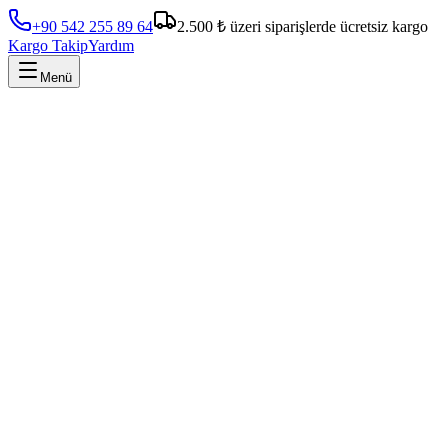
+90 542 255 89 64
2.500 ₺ üzeri siparişlerde ücretsiz kargo
Kargo Takip
Yardım
Menü