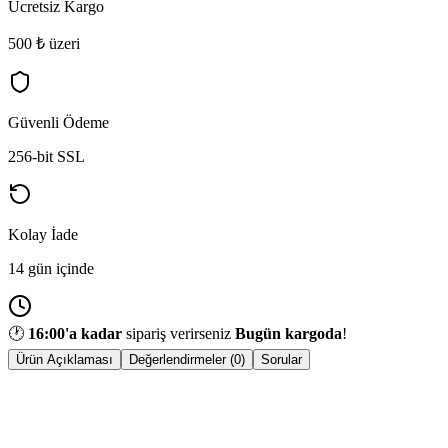
Ücretsiz Kargo
500 ₺ üzeri
Güvenli Ödeme
256-bit SSL
Kolay İade
14 gün içinde
🕐
16:00
'a kadar
sipariş verirseniz
Bugün kargoda
!
Ürün Açıklaması
Değerlendirmeler (0)
Sorular