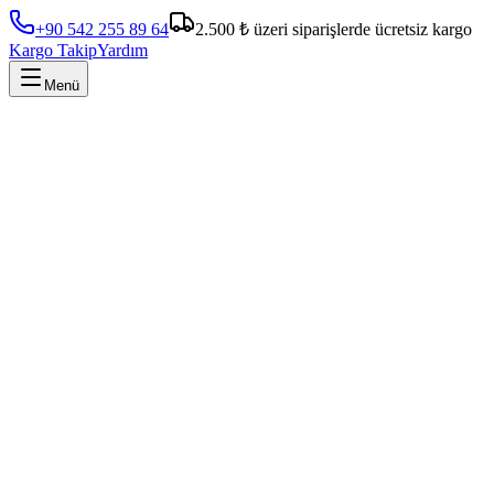
+90 542 255 89 64
2.500 ₺ üzeri siparişlerde ücretsiz kargo
Kargo Takip
Yardım
Menü