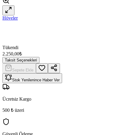
Höveler
Tükendi
2.250,00
₺
Taksit Seçenekleri
Sepete Ekle
Stok Yenilenince Haber Ver
Ücretsiz Kargo
500 ₺ üzeri
Güvenli Ödeme