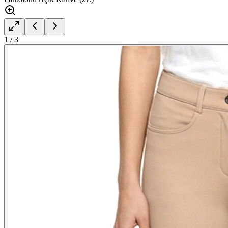
1
/
3