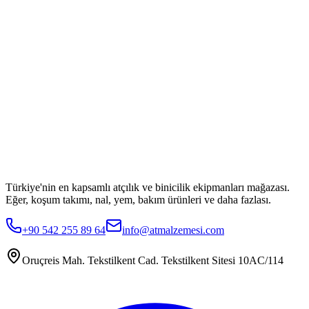
Türkiye'nin en kapsamlı atçılık ve binicilik ekipmanları mağazası.
Eğer, koşum takımı, nal, yem, bakım ürünleri ve daha fazlası.
+90 542 255 89 64
info@atmalzemesi.com
Oruçreis Mah. Tekstilkent Cad. Tekstilkent Sitesi 10AC/114