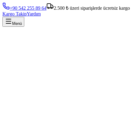
+90 542 255 89 64
2.500 ₺ üzeri siparişlerde ücretsiz kargo
Kargo Takip
Yardım
Menü