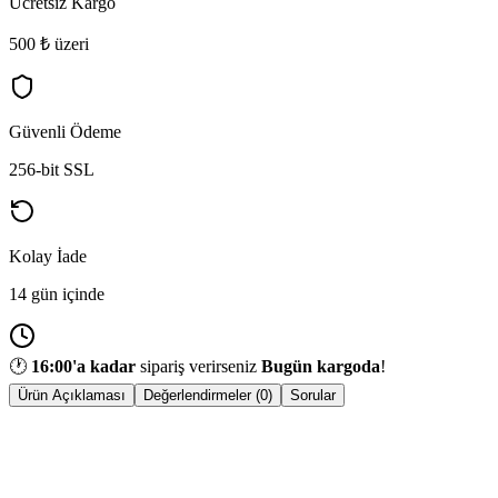
Ücretsiz Kargo
500 ₺ üzeri
Güvenli Ödeme
256-bit SSL
Kolay İade
14 gün içinde
🕐
16:00
'a kadar
sipariş verirseniz
Bugün kargoda
!
Ürün Açıklaması
Değerlendirmeler (0)
Sorular