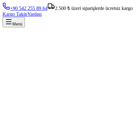
+90 542 255 89 64
2.500 ₺ üzeri siparişlerde ücretsiz kargo
Kargo Takip
Yardım
Menü