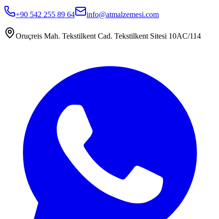
+90 542 255 89 64
info@atmalzemesi.com
Oruçreis Mah. Tekstilkent Cad. Tekstilkent Sitesi 10AC/114