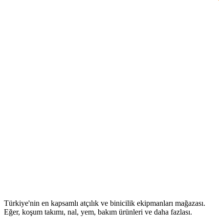
Türkiye'nin en kapsamlı atçılık ve binicilik ekipmanları mağazası.
Eğer, koşum takımı, nal, yem, bakım ürünleri ve daha fazlası.