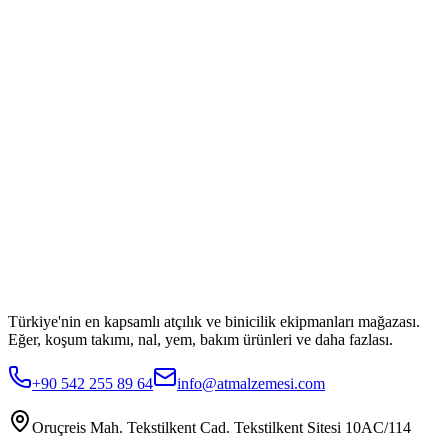
Türkiye'nin en kapsamlı atçılık ve binicilik ekipmanları mağazası.
Eğer, koşum takımı, nal, yem, bakım ürünleri ve daha fazlası.
+90 542 255 89 64
info@atmalzemesi.com
Oruçreis Mah. Tekstilkent Cad. Tekstilkent Sitesi 10AC/114