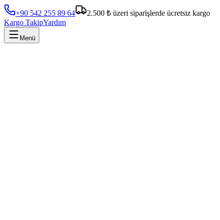
+90 542 255 89 64
2.500 ₺ üzeri siparişlerde ücretsiz kargo
Kargo Takip
Yardım
Menü