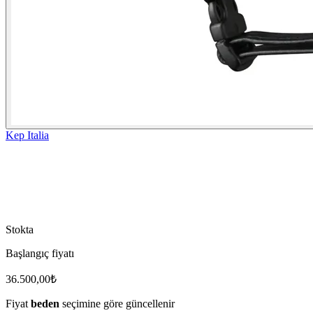
Kep Italia
Stokta
Başlangıç fiyatı
36.500,00
₺
Fiyat
beden
seçimine göre güncellenir