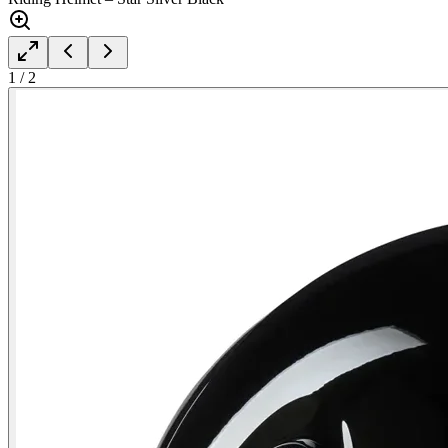
1
/
2