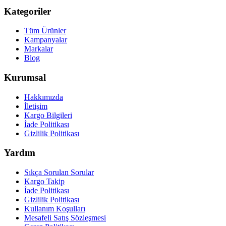
Kategoriler
Tüm Ürünler
Kampanyalar
Markalar
Blog
Kurumsal
Hakkımızda
İletişim
Kargo Bilgileri
İade Politikası
Gizlilik Politikası
Yardım
Sıkça Sorulan Sorular
Kargo Takip
İade Politikası
Gizlilik Politikası
Kullanım Koşulları
Mesafeli Satış Sözleşmesi