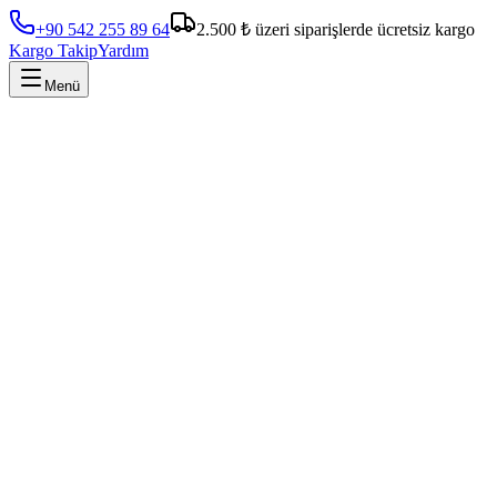
+90 542 255 89 64
2.500 ₺ üzeri siparişlerde ücretsiz kargo
Kargo Takip
Yardım
Menü