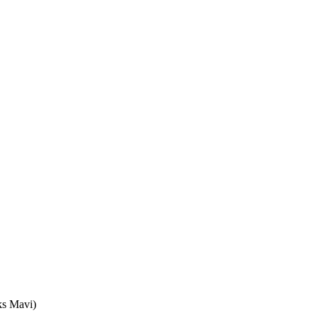
ks Mavi)