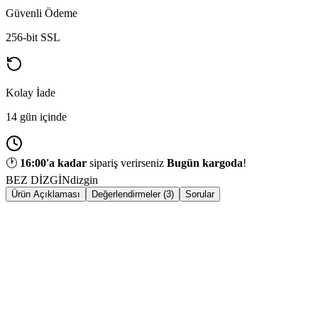
Güvenli Ödeme
256-bit SSL
Kolay İade
14 gün içinde
🕐
16:00
'a kadar
sipariş verirseniz
Bugün kargoda
!
BEZ DİZGİN
dizgin
Ürün Açıklaması
Değerlendirmeler (3)
Sorular
Horka