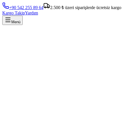
+90 542 255 89 64
2.500 ₺ üzeri siparişlerde ücretsiz kargo
Kargo Takip
Yardım
Menü