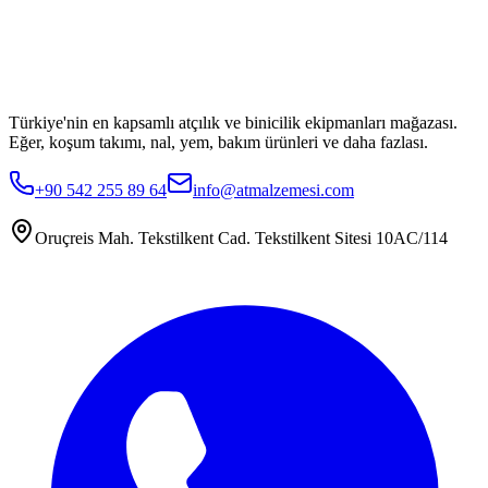
Türkiye'nin en kapsamlı atçılık ve binicilik ekipmanları mağazası.
Eğer, koşum takımı, nal, yem, bakım ürünleri ve daha fazlası.
+90 542 255 89 64
info@atmalzemesi.com
Oruçreis Mah. Tekstilkent Cad. Tekstilkent Sitesi 10AC/114