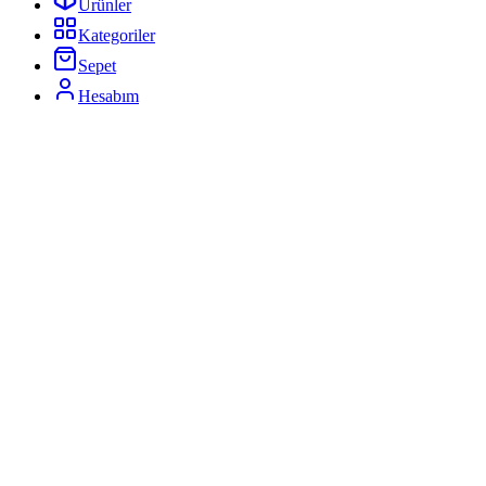
Ürünler
Kategoriler
Sepet
Hesabım