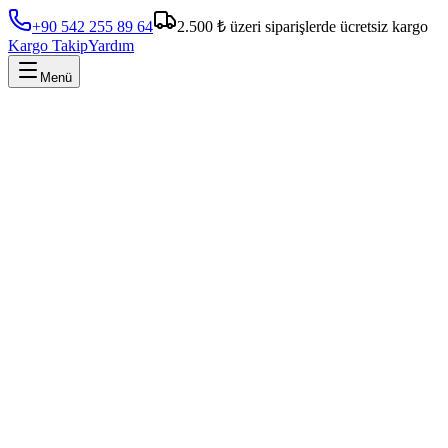
+90 542 255 89 64
2.500 ₺ üzeri siparişlerde ücretsiz kargo
Kargo Takip
Yardım
Menü