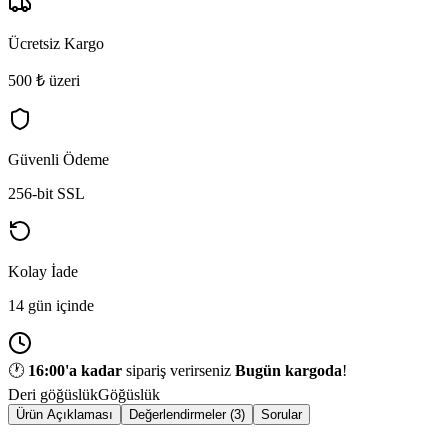
Ücretsiz Kargo
500 ₺ üzeri
Güvenli Ödeme
256-bit SSL
Kolay İade
14 gün içinde
🕐
16:00
'a kadar
sipariş verirseniz
Bugün kargoda
!
Deri göğüslük
Göğüslük
Ürün Açıklaması
Değerlendirmeler (3)
Sorular