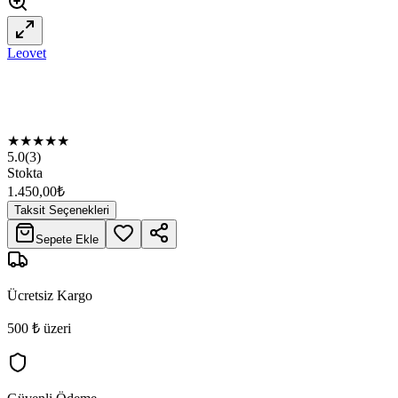
Leovet
★
★
★
★
★
5.0
(
3
)
Stokta
1.450,00
₺
Taksit Seçenekleri
Sepete Ekle
Ücretsiz Kargo
500 ₺ üzeri