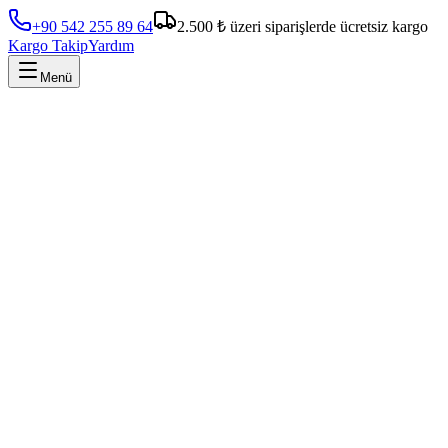
+90 542 255 89 64
2.500 ₺ üzeri siparişlerde ücretsiz kargo
Kargo Takip
Yardım
Menü