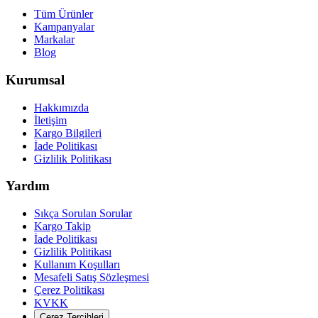
Tüm Ürünler
Kampanyalar
Markalar
Blog
Kurumsal
Hakkımızda
İletişim
Kargo Bilgileri
İade Politikası
Gizlilik Politikası
Yardım
Sıkça Sorulan Sorular
Kargo Takip
İade Politikası
Gizlilik Politikası
Kullanım Koşulları
Mesafeli Satış Sözleşmesi
Çerez Politikası
KVKK
Çerez Tercihleri