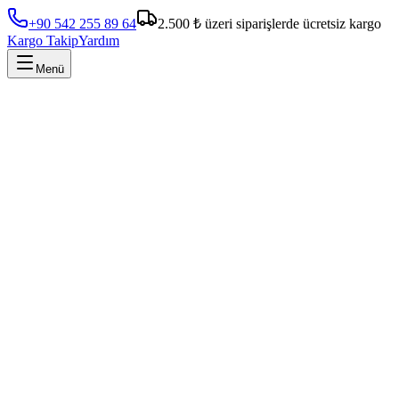
+90 542 255 89 64
2.500 ₺ üzeri siparişlerde ücretsiz kargo
Kargo Takip
Yardım
Menü