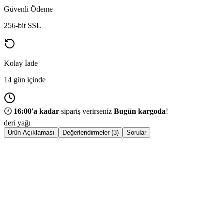
Güvenli Ödeme
256-bit SSL
Kolay İade
14 gün içinde
🕐
16:00
'a kadar
sipariş verirseniz
Bugün kargoda
!
deri yağı
Ürün Açıklaması
Değerlendirmeler (3)
Sorular