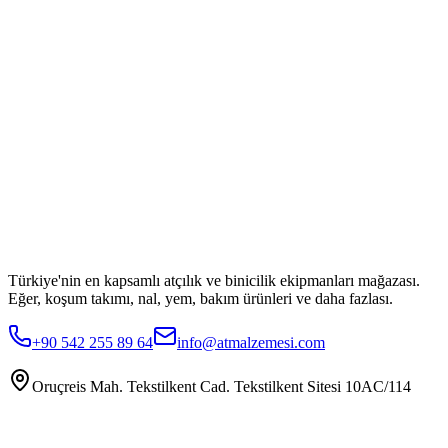
Türkiye'nin en kapsamlı atçılık ve binicilik ekipmanları mağazası.
Eğer, koşum takımı, nal, yem, bakım ürünleri ve daha fazlası.
+90 542 255 89 64
info@atmalzemesi.com
Oruçreis Mah. Tekstilkent Cad. Tekstilkent Sitesi 10AC/114