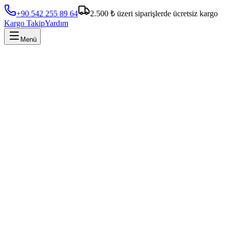
+90 542 255 89 64
2.500 ₺ üzeri siparişlerde ücretsiz kargo
Kargo Takip
Yardım
Menü