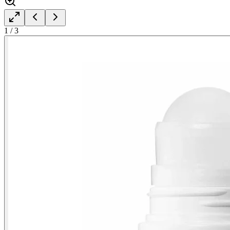
1
/
3