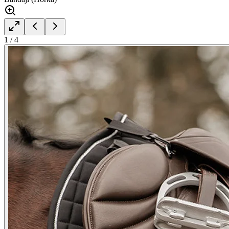
1
/
4