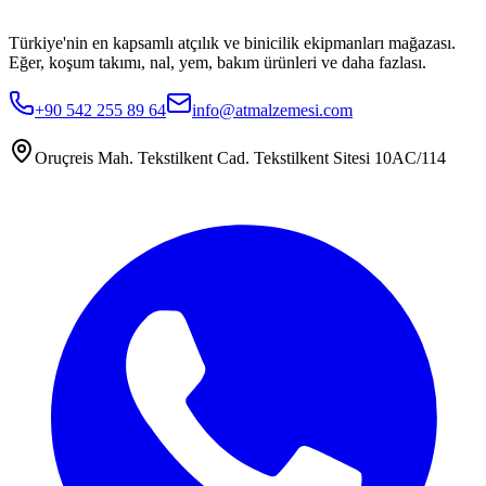
Türkiye'nin en kapsamlı atçılık ve binicilik ekipmanları mağazası.
Eğer, koşum takımı, nal, yem, bakım ürünleri ve daha fazlası.
+90 542 255 89 64
info@atmalzemesi.com
Oruçreis Mah. Tekstilkent Cad. Tekstilkent Sitesi 10AC/114