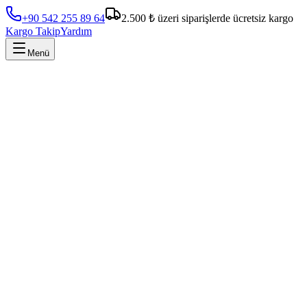
+90 542 255 89 64
2.500 ₺ üzeri siparişlerde ücretsiz kargo
Kargo Takip
Yardım
Menü