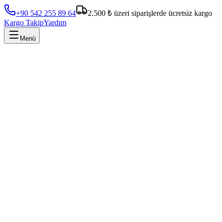
+90 542 255 89 64
2.500 ₺ üzeri siparişlerde ücretsiz kargo
Kargo Takip
Yardım
Menü