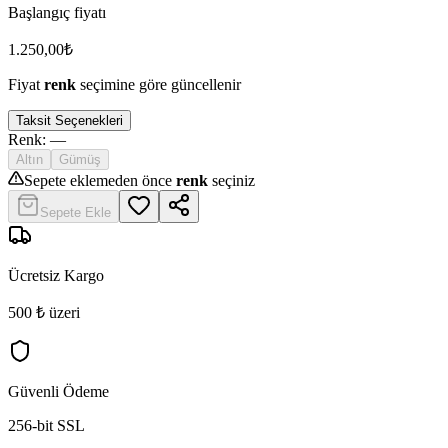
Başlangıç fiyatı
1.250,00
₺
Fiyat
renk
seçimine göre güncellenir
Taksit Seçenekleri
Renk
:
—
Altın
Gümüş
Sepete eklemeden önce
renk
seçiniz
Sepete Ekle
Ücretsiz Kargo
500 ₺ üzeri
Güvenli Ödeme
256-bit SSL