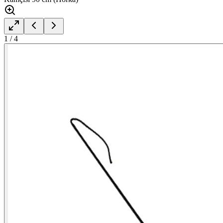
1
/
4