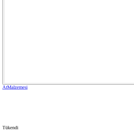
AtMalzemesi
Tükendi