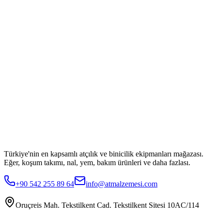
Türkiye'nin en kapsamlı atçılık ve binicilik ekipmanları mağazası.
Eğer, koşum takımı, nal, yem, bakım ürünleri ve daha fazlası.
+90 542 255 89 64
info@atmalzemesi.com
Oruçreis Mah. Tekstilkent Cad. Tekstilkent Sitesi 10AC/114