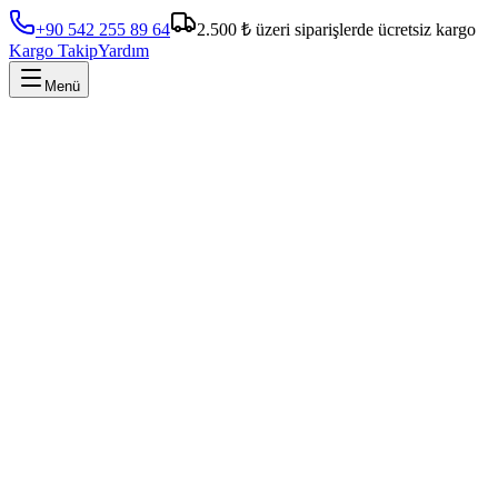
+90 542 255 89 64
2.500 ₺ üzeri siparişlerde ücretsiz kargo
Kargo Takip
Yardım
Menü