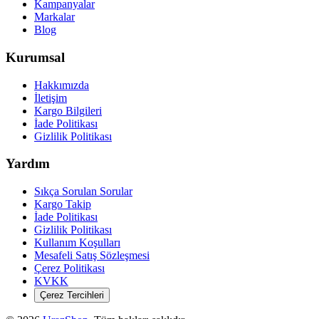
Kampanyalar
Markalar
Blog
Kurumsal
Hakkımızda
İletişim
Kargo Bilgileri
İade Politikası
Gizlilik Politikası
Yardım
Sıkça Sorulan Sorular
Kargo Takip
İade Politikası
Gizlilik Politikası
Kullanım Koşulları
Mesafeli Satış Sözleşmesi
Çerez Politikası
KVKK
Çerez Tercihleri