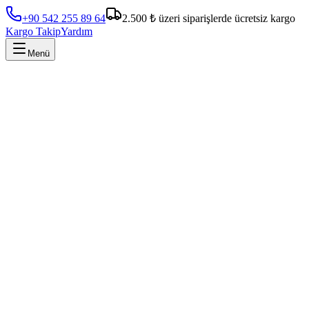
+90 542 255 89 64
2.500 ₺ üzeri siparişlerde ücretsiz kargo
Kargo Takip
Yardım
Menü