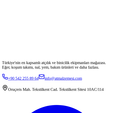
Türkiye'nin en kapsamlı atçılık ve binicilik ekipmanları mağazası.
Eğer, koşum takımı, nal, yem, bakım ürünleri ve daha fazlası.
+90 542 255 89 64
info@atmalzemesi.com
Oruçreis Mah. Tekstilkent Cad. Tekstilkent Sitesi 10AC/114