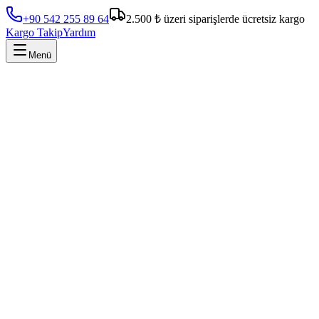
+90 542 255 89 64
2.500 ₺ üzeri siparişlerde ücretsiz kargo
Kargo Takip
Yardım
Menü