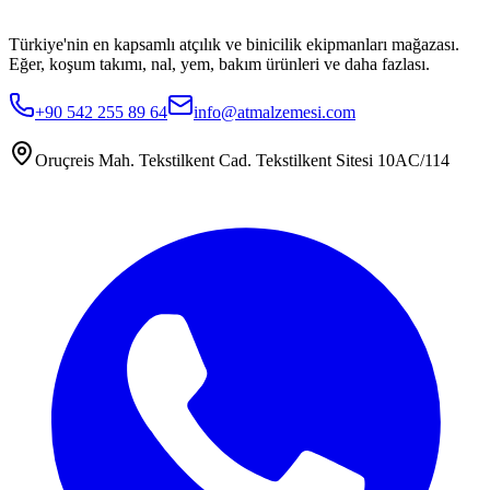
Türkiye'nin en kapsamlı atçılık ve binicilik ekipmanları mağazası.
Eğer, koşum takımı, nal, yem, bakım ürünleri ve daha fazlası.
+90 542 255 89 64
info@atmalzemesi.com
Oruçreis Mah. Tekstilkent Cad. Tekstilkent Sitesi 10AC/114