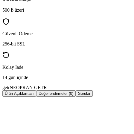
500 ₺ üzeri
Güvenli Ödeme
256-bit SSL
Kolay İade
14 gün içinde
getr
NEOPRAN GETR
Ürün Açıklaması
Değerlendirmeler (0)
Sorular