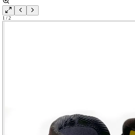
1
/
2