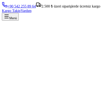
+90 542 255 89 64
2.500 ₺ üzeri siparişlerde ücretsiz kargo
Kargo Takip
Yardım
Menü