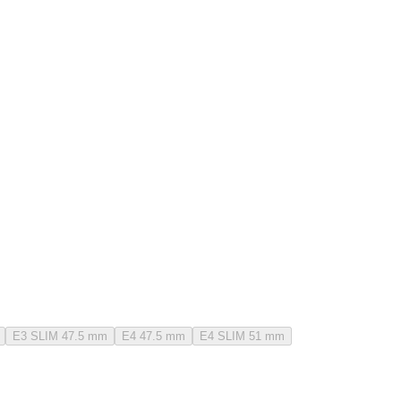
E3 SLIM 47.5 mm
E4 47.5 mm
E4 SLIM 51 mm