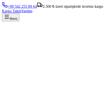
+90 542 255 89 64
2.500 ₺ üzeri siparişlerde ücretsiz kargo
Kargo Takip
Yardım
Menü