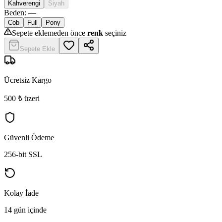
Kahverengi
Siyah
Beden
:
—
Cob
Full
Pony
Sepete eklemeden önce
renk
seçiniz
Sepete Ekle
Ücretsiz Kargo
500 ₺ üzeri
Güvenli Ödeme
256-bit SSL
Kolay İade
14 gün içinde