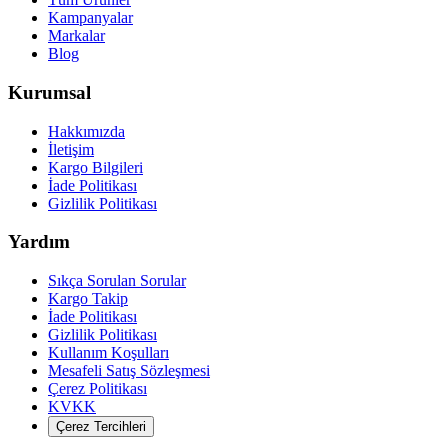
Kampanyalar
Markalar
Blog
Kurumsal
Hakkımızda
İletişim
Kargo Bilgileri
İade Politikası
Gizlilik Politikası
Yardım
Sıkça Sorulan Sorular
Kargo Takip
İade Politikası
Gizlilik Politikası
Kullanım Koşulları
Mesafeli Satış Sözleşmesi
Çerez Politikası
KVKK
Çerez Tercihleri