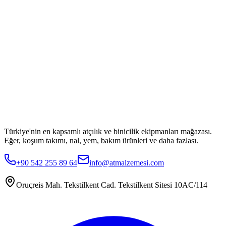
Türkiye'nin en kapsamlı atçılık ve binicilik ekipmanları mağazası.
Eğer, koşum takımı, nal, yem, bakım ürünleri ve daha fazlası.
+90 542 255 89 64
info@atmalzemesi.com
Oruçreis Mah. Tekstilkent Cad. Tekstilkent Sitesi 10AC/114