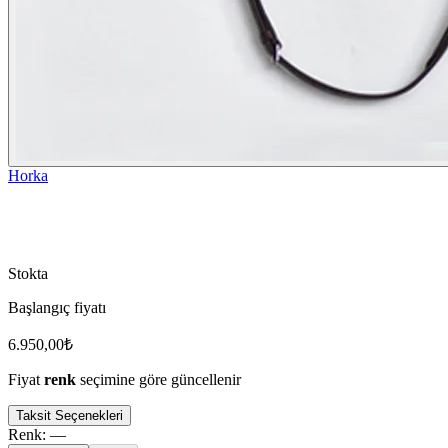
Horka
Stokta
Başlangıç fiyatı
6.950,00
₺
Fiyat
renk
seçimine göre güncellenir
Taksit Seçenekleri
Renk
:
—