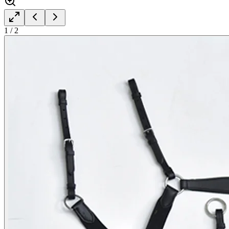
1
/
2