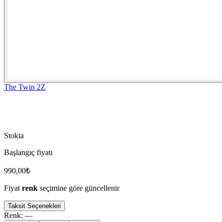
The Twin 2Z
Stokta
Başlangıç fiyatı
990,00
₺
Fiyat
renk
seçimine göre güncellenir
Taksit Seçenekleri
Renk
:
—