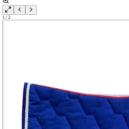
1
/
2