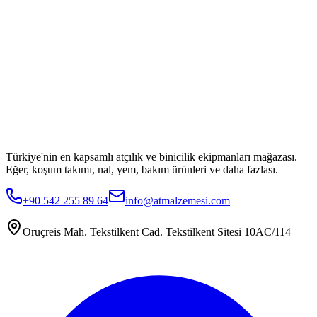
Türkiye'nin en kapsamlı atçılık ve binicilik ekipmanları mağazası.
Eğer, koşum takımı, nal, yem, bakım ürünleri ve daha fazlası.
+90 542 255 89 64
info@atmalzemesi.com
Oruçreis Mah. Tekstilkent Cad. Tekstilkent Sitesi 10AC/114