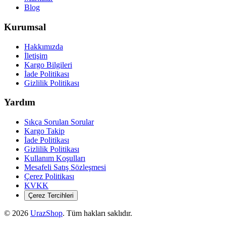
Blog
Kurumsal
Hakkımızda
İletişim
Kargo Bilgileri
İade Politikası
Gizlilik Politikası
Yardım
Sıkça Sorulan Sorular
Kargo Takip
İade Politikası
Gizlilik Politikası
Kullanım Koşulları
Mesafeli Satış Sözleşmesi
Çerez Politikası
KVKK
Çerez Tercihleri
©
2026
UrazShop
. Tüm hakları saklıdır.