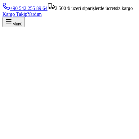
+90 542 255 89 64
2.500 ₺ üzeri siparişlerde ücretsiz kargo
Kargo Takip
Yardım
Menü