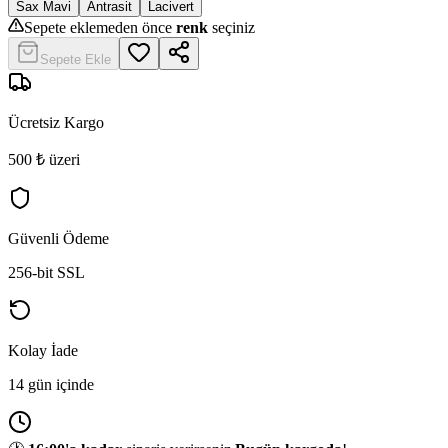
Sax Mavi
Antrasit
Lacivert
Sepete eklemeden önce
renk
seçiniz
Sepete Ekle
Ücretsiz Kargo
500 ₺ üzeri
Güvenli Ödeme
256-bit SSL
Kolay İade
14 gün içinde