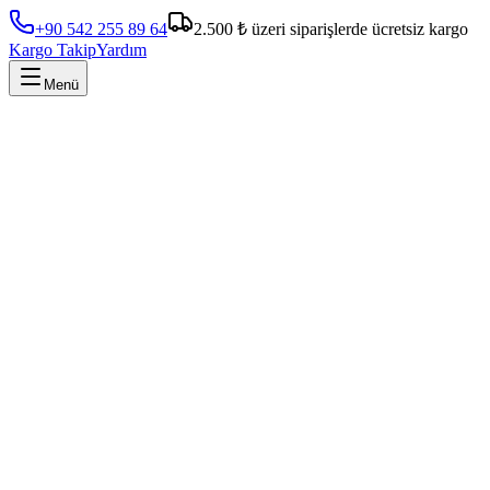
+90 542 255 89 64
2.500 ₺ üzeri siparişlerde ücretsiz kargo
Kargo Takip
Yardım
Menü