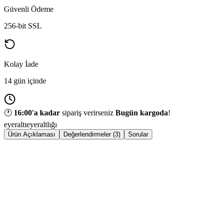
Güvenli Ödeme
256-bit SSL
Kolay İade
14 gün içinde
🕐
16:00
'a kadar
sipariş verirseniz
Bugün kargoda
!
eyeraltı
eyeraltlığı
Ürün Açıklaması
Değerlendirmeler (3)
Sorular