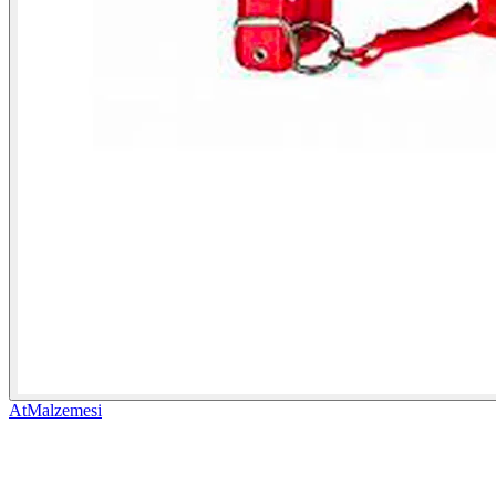
AtMalzemesi