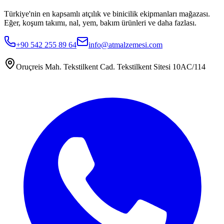
Türkiye'nin en kapsamlı atçılık ve binicilik ekipmanları mağazası.
Eğer, koşum takımı, nal, yem, bakım ürünleri ve daha fazlası.
+90 542 255 89 64
info@atmalzemesi.com
Oruçreis Mah. Tekstilkent Cad. Tekstilkent Sitesi 10AC/114