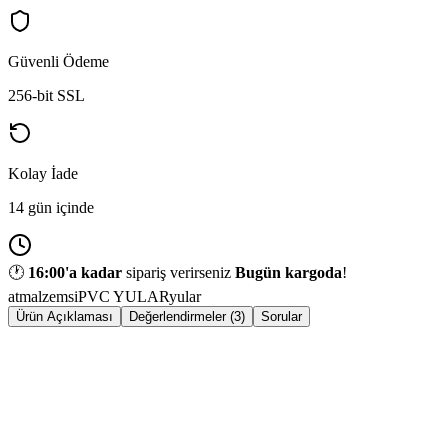
Güvenli Ödeme
256-bit SSL
Kolay İade
14 gün içinde
🕐
16:00
'a kadar
sipariş verirseniz
Bugün kargoda
!
atmalzemsi
PVC YULAR
yular
Ürün Açıklaması
Değerlendirmeler (3)
Sorular