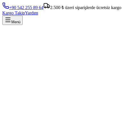
+90 542 255 89 64
2.500 ₺ üzeri siparişlerde ücretsiz kargo
Kargo Takip
Yardım
Menü