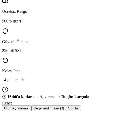
Ücretsiz Kargo
500 ₺ üzeri
Güvenli Ödeme
256-bit SSL
Kolay İade
14 gün içinde
🕐
16:00
'a kadar
sipariş verirseniz
Bugün kargoda
!
Renet
Ürün Açıklaması
Değerlendirmeler (3)
Sorular