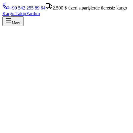
+90 542 255 89 64
2.500 ₺ üzeri siparişlerde ücretsiz kargo
Kargo Takip
Yardım
Menü