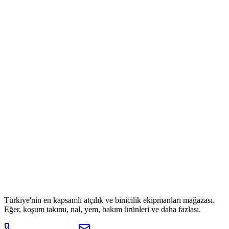
Türkiye'nin en kapsamlı atçılık ve binicilik ekipmanları mağazası.
Eğer, koşum takımı, nal, yem, bakım ürünleri ve daha fazlası.