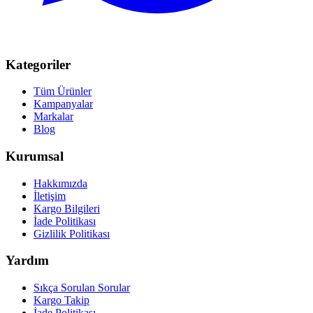
Kategoriler
Tüm Ürünler
Kampanyalar
Markalar
Blog
Kurumsal
Hakkımızda
İletişim
Kargo Bilgileri
İade Politikası
Gizlilik Politikası
Yardım
Sıkça Sorulan Sorular
Kargo Takip
İade Politikası