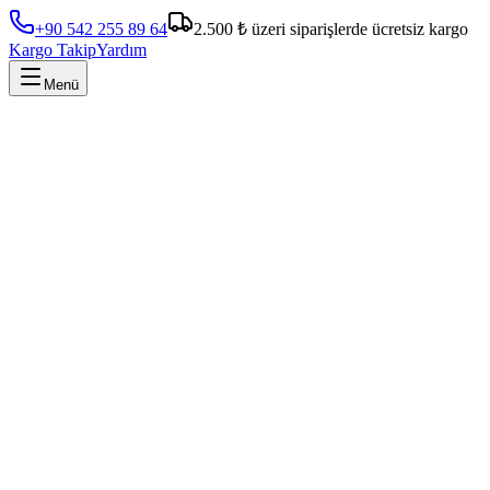
+90 542 255 89 64
2.500 ₺ üzeri siparişlerde ücretsiz kargo
Kargo Takip
Yardım
Menü