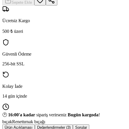
Sepete Ekle
Ücretsiz Kargo
500 ₺ üzeri
Güvenli Ödeme
256-bit SSL
Kolay İade
14 gün içinde
🕐
16:00
'a kadar
sipariş verirseniz
Bugün kargoda
!
bıçak
Renet
tırnak bıçağı
Ürün Açıklaması
Değerlendirmeler (3)
Sorular