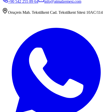
+90 542 255 89 64
info@atmalzemesi.com
Oruçreis Mah. Tekstilkent Cad. Tekstilkent Sitesi 10AC/114