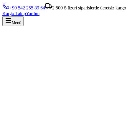
+90 542 255 89 64
2.500 ₺ üzeri siparişlerde ücretsiz kargo
Kargo Takip
Yardım
Menü