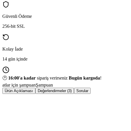
Güvenli Ödeme
256-bit SSL
Kolay İade
14 gün içinde
🕐
16:00
'a kadar
sipariş verirseniz
Bugün kargoda
!
atlar için şampuan
Şampuan
Ürün Açıklaması
Değerlendirmeler (3)
Sorular