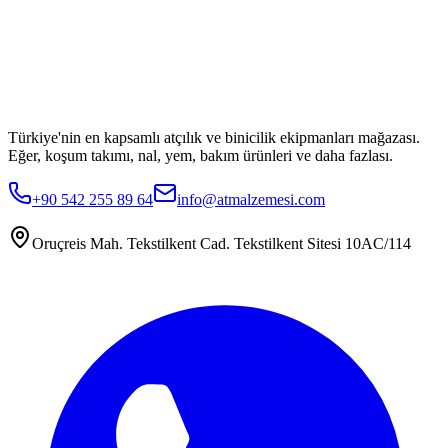
Türkiye'nin en kapsamlı atçılık ve binicilik ekipmanları mağazası.
Eğer, koşum takımı, nal, yem, bakım ürünleri ve daha fazlası.
+90 542 255 89 64
info@atmalzemesi.com
Oruçreis Mah. Tekstilkent Cad. Tekstilkent Sitesi 10AC/114