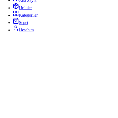
Ana Sayfa
Ürünler
Kategoriler
Sepet
Hesabım