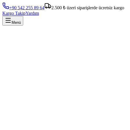
+90 542 255 89 64
2.500 ₺ üzeri siparişlerde ücretsiz kargo
Kargo Takip
Yardım
Menü