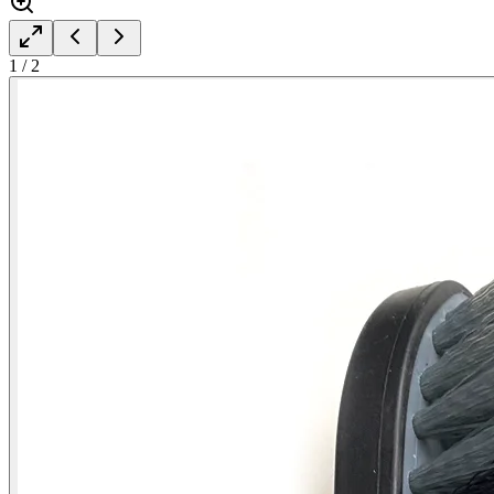
1
/
2