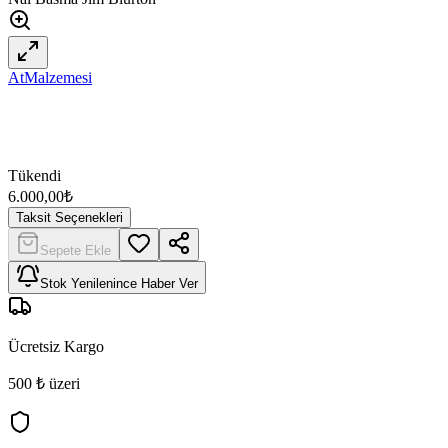
AtMalzemesi
Tükendi
6.000,00
₺
Taksit Seçenekleri
Sepete Ekle
Stok Yenilenince Haber Ver
Ücretsiz Kargo
500 ₺ üzeri