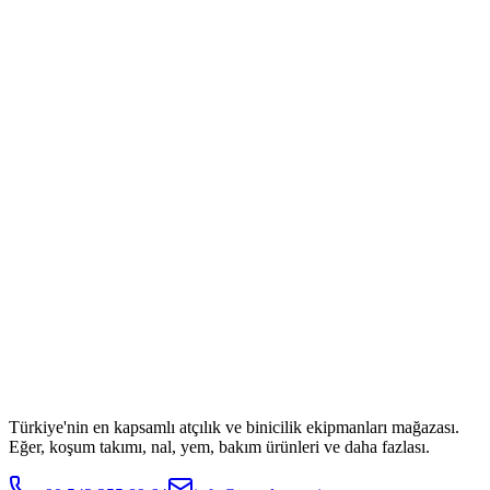
Türkiye'nin en kapsamlı atçılık ve binicilik ekipmanları mağazası.
Eğer, koşum takımı, nal, yem, bakım ürünleri ve daha fazlası.