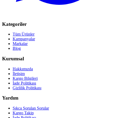
Kategoriler
Tüm Ürünler
Kampanyalar
Markalar
Blog
Kurumsal
Hakkımızda
İletişim
Kargo Bilgileri
İade Politikası
Gizlilik Politikası
Yardım
Sıkça Sorulan Sorular
Kargo Takip
İade Politikası