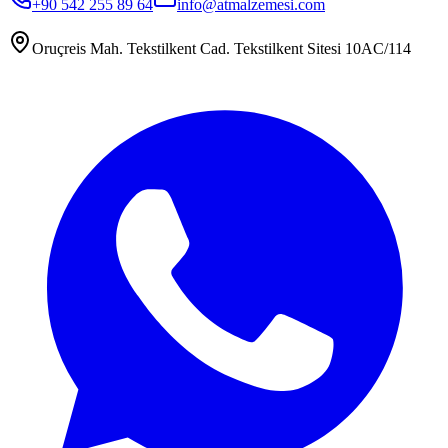
+90 542 255 89 64
info@atmalzemesi.com
Oruçreis Mah. Tekstilkent Cad. Tekstilkent Sitesi 10AC/114