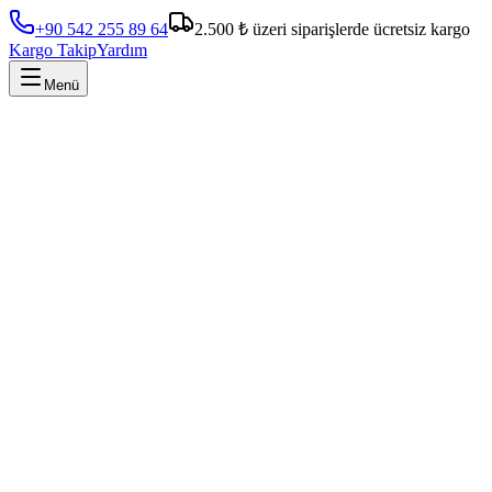
+90 542 255 89 64
2.500 ₺ üzeri siparişlerde ücretsiz kargo
Kargo Takip
Yardım
Menü