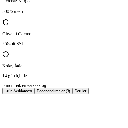
Ücretsiz Kargo
500 ₺ üzeri
Güvenli Ödeme
256-bit SSL
Kolay İade
14 gün içinde
binici malzemesi
kask
tog
Ürün Açıklaması
Değerlendirmeler (3)
Sorular
Horka