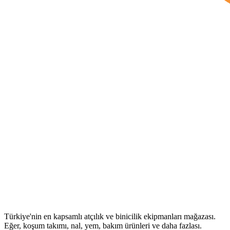
Türkiye'nin en kapsamlı atçılık ve binicilik ekipmanları mağazası.
Eğer, koşum takımı, nal, yem, bakım ürünleri ve daha fazlası.