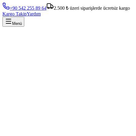
+90 542 255 89 64
2.500 ₺ üzeri siparişlerde ücretsiz kargo
Kargo Takip
Yardım
Menü