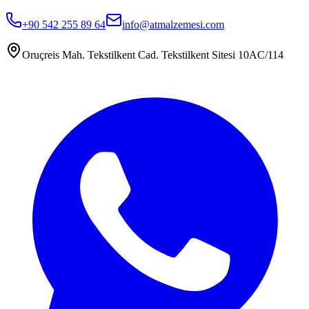
+90 542 255 89 64
info@atmalzemesi.com
Oruçreis Mah. Tekstilkent Cad. Tekstilkent Sitesi 10AC/114