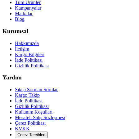
Tüm Ürünler
Kampanyalar
Markalar
Blog
Kurumsal
Hakkımızda
İletişim
Kargo Bilgileri
İade Politikası
Gizlilik Politikası
Yardım
Sıkça Sorulan Sorular
Kargo Takip
İade Politikası
Gizlilik Politikası
Kullanım Koşulları
Mesafeli Satış Sözleşmesi
Çerez Politikası
KVKK
Çerez Tercihleri