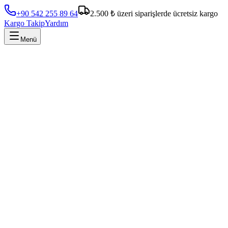
+90 542 255 89 64
2.500 ₺ üzeri siparişlerde ücretsiz kargo
Kargo Takip
Yardım
Menü