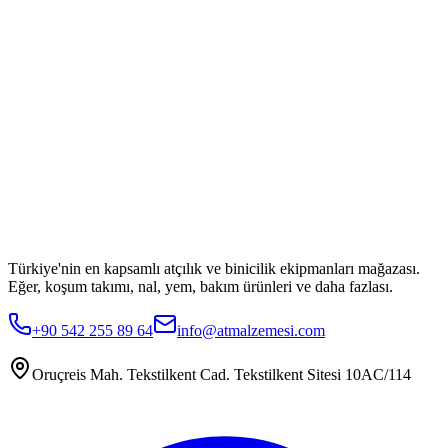
Türkiye'nin en kapsamlı atçılık ve binicilik ekipmanları mağazası.
Eğer, koşum takımı, nal, yem, bakım ürünleri ve daha fazlası.
+90 542 255 89 64
info@atmalzemesi.com
Oruçreis Mah. Tekstilkent Cad. Tekstilkent Sitesi 10AC/114