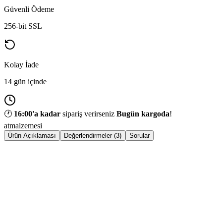
Güvenli Ödeme
256-bit SSL
Kolay İade
14 gün içinde
🕐
16:00
'a kadar
sipariş verirseniz
Bugün kargoda
!
atmalzemesi
Ürün Açıklaması
Değerlendirmeler (3)
Sorular